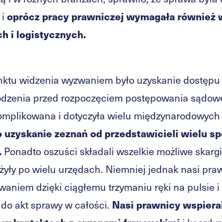
oprócz pracy prawniczej wymagała również w
 i
h i logistycznych.
ktu widzenia wyzwaniem było uzyskanie dostępu 
odzenia przed rozpoczęciem postępowania sądow
omplikowana i dotyczyła wielu międzynarodowych 
 uzyskanie zeznań od przedstawicieli wielu s
.
Ponadto oszuści składali wszelkie możliwe skarg
żyły po wielu urzędach. Niemniej jednak nasi praw
waniem dzięki ciągłemu trzymaniu ręki na pulsie i
Nasi prawnicy wspiera
 do akt sprawy w całości.