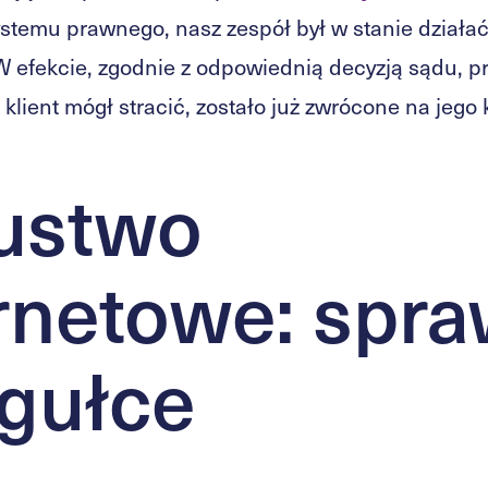
stemu prawnego, nasz zespół był w stanie działać
 efekcie, zgodnie z odpowiednią decyzją sądu, p
 klient mógł stracić, zostało już zwrócone na jeg
ustwo
rnetowe: spr
igułce