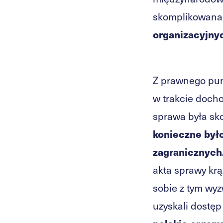
skomplikowana
organizacyjnyc
Z prawnego pun
w trakcie doch
sprawa była sk
konieczne było
zagranicznych
akta sprawy krą
sobie z tym wyz
uzyskali dostęp