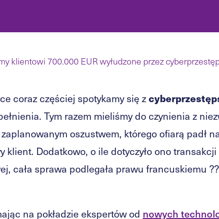
śmy klientowi 700.000 EUR wyłudzone przez cyberprzest
cyberprzestę
ce coraz częściej spotykamy się z
ełnienia. Tym razem mieliśmy do czynienia z niez
 zaplanowanym oszustwem, którego ofiarą padł n
klient. Dodatkowo, o ile dotyczyło ono transakcji
j, cała sprawa podlegała prawu francuskiemu ??
mając na pokładzie ekspertów od
nowych technolo