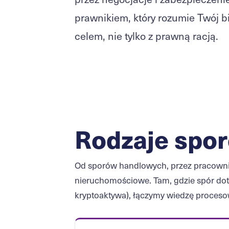
prawnikiem, który rozumie Twój bi
celem, nie tylko z prawną racją.
Rodzaje spor
Od sporów handlowych, przez pracownic
nieruchomościowe. Tam, gdzie spór dot
kryptoaktywa), łączymy wiedzę procesow