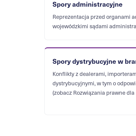
Spory administracyjne
Reprezentacja przed organami ad
wojewódzkimi sądami administra
Spory dystrybucyjne w bra
Konflikty z dealerami, importeram
dystrybucyjnymi, w tym o odpowi
(zobacz
Rozwiązania prawne dla 