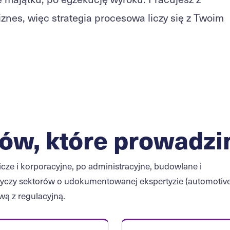
znes, więc strategia procesowa liczy się z Twoim
ów, które prowadz
ze i korporacyjne, po administracyjne, budowlane i
yczy sektorów o udokumentowanej ekspertyzie (automotive
ą z regulacyjną.