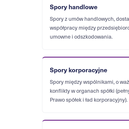
Spory handlowe
Spory z umów handlowych, dostaw
współpracy między przedsiębiorc
umowne i odszkodowania.
Spory korporacyjne
Spory między wspólnikami, o waż
konflikty w organach spółki (pełn
Prawo spółek i ład korporacyjny
).