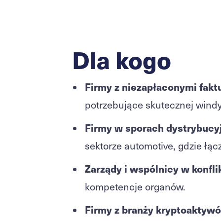
Dla kogo
Firmy z niezapłaconymi fak
potrzebujące skutecznej windy
Firmy w sporach dystrybucy
sektorze automotive, gdzie łą
Zarządy i wspólnicy w konfl
kompetencje organów.
Firmy z branży kryptoaktyw