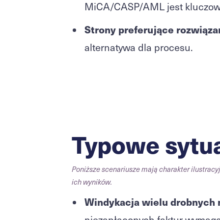
MiCA/CASP/AML jest kluczowa 
Strony preferujące rozwiąz
alternatywa dla procesu.
Typowe sytu
Poniższe scenariusze mają charakter ilustracyj
ich wyników.
Windykacja wielu drobnych 
niezapłaconych faktur wymag