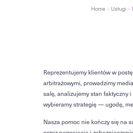
Home
Usługi
Reprezentujemy klientów w post
arbitrażowymi, prowadzimy mediac
salę, analizujemy stan faktyczny i
wybieramy strategię — ugodę, me
Nasza pomoc nie kończy się na sąd
przez negocjacje i zabezpieczeni