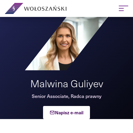
Malwina Guliyev
Senior Associate, Radca prawny
Napisz e-mail