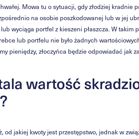
hwałej. Mowa tu o sytuacji, gdy złodziej kradnie p
zpośrednio na osobie poszkodowanej lub w jej ubr
lub wyciąga portfel z kieszeni płaszcza. W takim 
orebce lub portfelu nie było żadnych wartościowy
my pieniędzy, złoczyńca będzie odpowiadać jak z
tala wartość skradzi
y?
ż, od jakiej kwoty jest przestępstwo, jednak w zwią