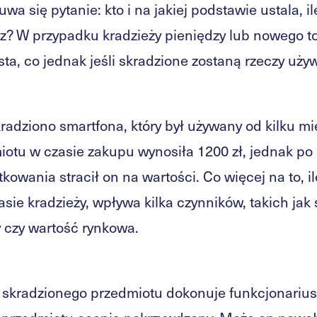
a się pytanie: kto i na jakiej podstawie ustala, il
cz? W przypadku kradzieży pieniędzy lub nowego t
sta, co jednak jeśli skradzione zostaną rzeczy uż
radziono smartfona, który był używany od kilku mi
otu w czasie zakupu wynosiła 1200 zł, jednak po 
kowania stracił on na wartości. Co więcej na to, i
asie kradzieży, wpływa kilka czynników, takich jak 
 czy wartość rynkowa.
skradzionego przedmiotu dokonuje funkcjonariusz 