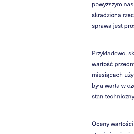
powyższym nasuw
skradziona rze
sprawa jest pro
Przykładowo, sk
wartość przedmi
miesiącach użyt
była warta w cz
stan techniczny
Oceny wartości 