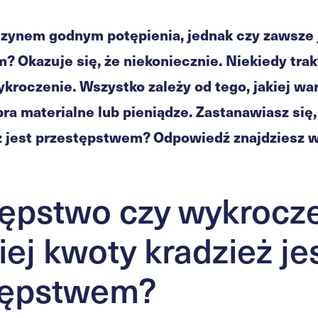
 czynem godnym potępienia, jednak czy zawsze 
 Okazuje się, że niekoniecznie. Niekiedy tra
ykroczenie. Wszystko zależy od tego, jakiej wa
ra materialne lub pieniądze. Zastanawiasz się, 
ż jest przestępstwem? Odpowiedź znajdziesz w
tępstwo czy wykrocz
iej kwoty kradzież je
tępstwem?