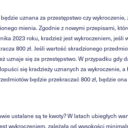
ż będzie uznana za przestępstwo czy wykroczenie, 
ionego mienia. Zgodnie z nowymi przepisami, któr
nika 2023 roku, kradzież jest wykroczeniem, jeśli 
kracza 800 zł. Jeśli wartość skradzionego przedmi
ież uznaje się za przestępstwo. W przypadku gdy 
dopuści się kradzieży uznanych za wykroczenie, a
rzedmiotów będzie przekraczać 800 zł, będzie on
awie ustalane są te kwoty? W latach ubiegłych war
 jest wykroczeniem, zależała od wysokości minima