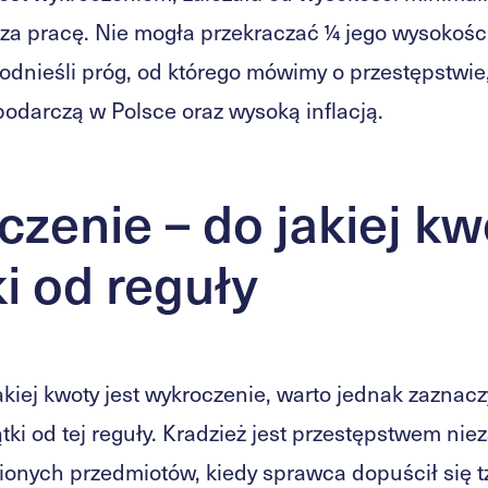
za pracę. Nie mogła przekraczać ¼ jego wysokośc
dnieśli próg, od którego mówimy o przestępstwie
podarczą w Polsce oraz wysoką inflacją.
zenie – do jakiej kw
i od reguły
akiej kwoty jest wykroczenie, warto jednak zaznac
tki od tej reguły. Kradzież jest przestępstwem nie
ionych przedmiotów, kiedy sprawca dopuścił się t