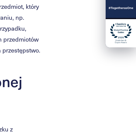
rzedmiot, który
aniu, np.
przypadku,
ch przedmiotów
a przestępstwo.
onej
zku z