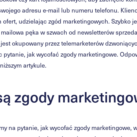
wojego adresu e-mail lub numeru telefonu. Klienc
ch ofert, udzielając zgód marketingowych. Szybko 
ka mailowa pęka w szwach od newsletterów sprzed
 jest okupowany przez telemarketerów dzwoniących
ęc pytanie, jak wycofać zgody marketingowe. Odpo
niższym artykule.
 są zgody marketing
y na pytanie, jak wycofać zgody marketingowe, 