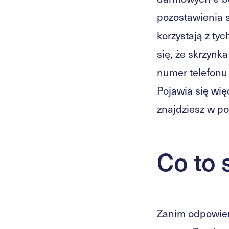
pozostawienia s
korzystają z ty
się, że skrzyn
numer telefonu
Pojawia się wi
znajdziesz w po
Co to
Zanim odpowiem