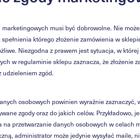
d marketingowych musi być dobrowolne. Nie może
 spełnienia którego złożenie zamówienia w sklepi
żliwe. Niezgodna z prawem jest sytuacja, w której
ch w regulaminie sklepu zaznacza, że złożenie z
 udzieleniem zgód.
danych osobowych powinien wyraźnie zaznaczyć, w
wane zgody oraz do jakich celów. Przykładowo, jeś
a na przetwarzanie danych osobowych w celach 
czną, administrator może jedynie wysyłać maile, n