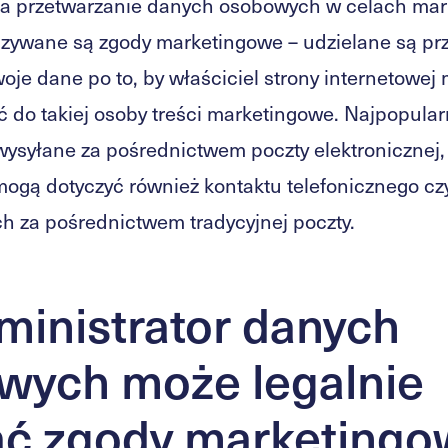
na przetwarzanie danych osobowych w celach mar
nazywane są zgody marketingowe – udzielane są pr
oje dane po to, by właściciel strony internetowej
 do takiej osoby treści marketingowe. Najpopular
wysyłane za pośrednictwem poczty elektronicznej,
ogą dotyczyć również kontaktu telefonicznego cz
h za pośrednictwem tradycyjnej poczty.
ministrator danych
wych może legalnie
ać zgody marketing