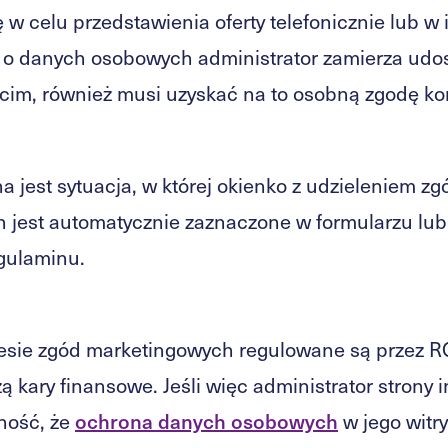
 w celu przedstawienia oferty telefonicznie lub w
je o danych osobowych administrator zamierza udo
cim, również musi uzyskać na to osobną zgodę k
 jest sytuacja, w której okienko z udzieleniem zg
 jest automatycznie zaznaczone w formularzu lub
egulaminu.
resie zgód marketingowych regulowane są przez R
ą kary finansowe. Jeśli więc administrator strony 
ność, że
ochrona danych osobowych
w jego witr