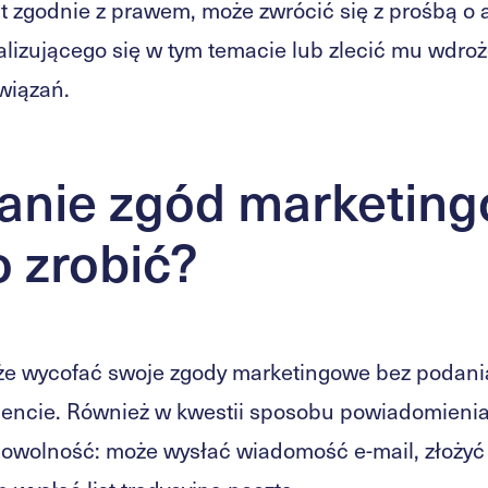
t zgodnie z prawem, może zwrócić się z prośbą o 
lizującego się w tym temacie lub zlecić mu wdro
wiązań.
anie zgód marketin
to zrobić?
 wycofać swoje zgody marketingowe bez podani
cie. Również w kwestii sposobu powiadomienia
owolność: może wysłać wiadomość e-mail, złożyć