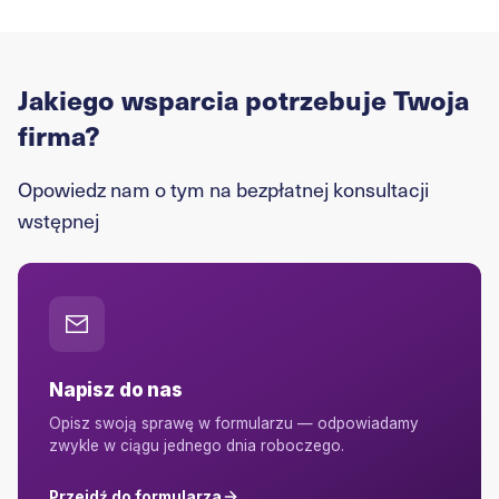
Jakiego wsparcia potrzebuje Twoja
firma?
Opowiedz nam o tym na bezpłatnej konsultacji
wstępnej
Napisz do nas
Opisz swoją sprawę w formularzu — odpowiadamy
zwykle w ciągu jednego dnia roboczego.
Przejdź do formularza