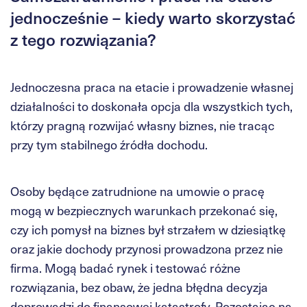
jednocześnie – kiedy warto skorzystać
z tego rozwiązania?
Jednoczesna praca na etacie i prowadzenie własnej
działalności to doskonała opcja dla wszystkich tych,
którzy pragną rozwijać własny biznes, nie tracąc
przy tym stabilnego źródła dochodu.
Osoby będące zatrudnione na umowie o pracę
mogą w bezpiecznych warunkach przekonać się,
czy ich pomysł na biznes był strzałem w dziesiątkę
oraz jakie dochody przynosi prowadzona przez nie
firma. Mogą badać rynek i testować różne
rozwiązania, bez obaw, że jedna błędna decyzja
doprowadzi do finansowej katastrofy. Pozostając na